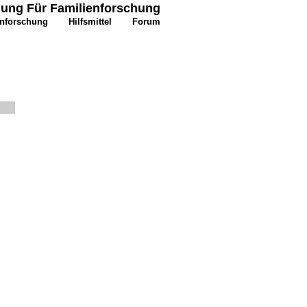
igung Für Familienforschung
enforschung
Hilfsmittel
Forum