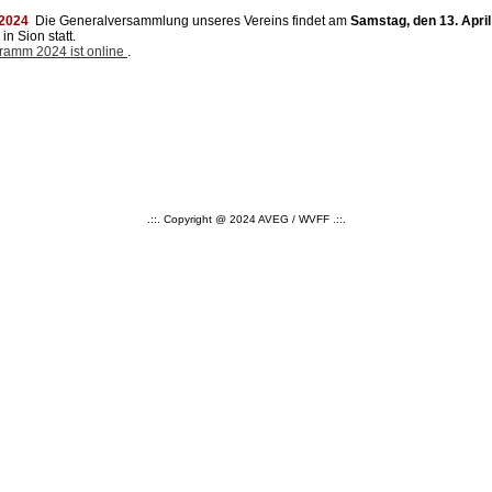
 2024
Die Generalversammlung unseres Vereins findet am
Samstag, den 13. April
in Sion statt.
ramm 2024 ist online
.
.::. Copyright @ 2024 AVEG / WVFF .::.