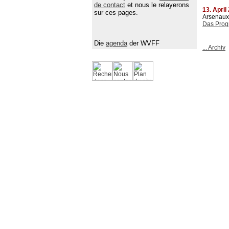
de contact
et nous le relayerons
13. April
sur ces pages.
Arsenaux 
Das Prog
Die
agenda
der WVFF
... Archiv