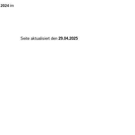
 2024
im
Seite aktualisiert den
29.04.2025