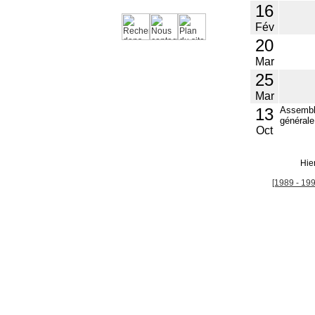
16
Fév
20
Mar
25
Mar
13
Assemb
générale
Oct
Hie
[1989 - 199