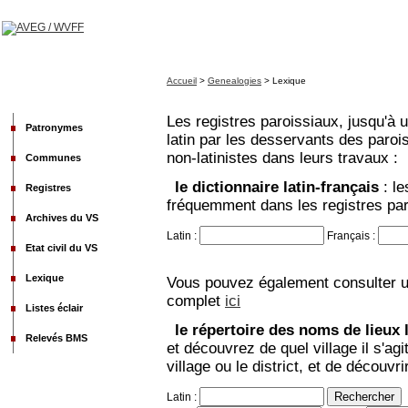
Accueil
>
Genealogies
> Lexique
Les registres paroissiaux, jusqu'à 
Patronymes
latin par les desservants des parois
non-latinistes dans leurs travaux :
Communes
le dictionnaire latin-français
: l
Registres
fréquemment dans les registres par
Archives du VS
Latin :
Français :
Etat civil du VS
Lexique
Vous pouvez également consulter un 
complet
ici
Listes éclair
le répertoire des noms de lieux 
Relevés BMS
et découvrez de quel village il s'agi
village ou le district, et de découv
Latin :