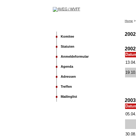
Home
2002
Komitee
Statuten
2002
Datu
Anmeldeformular
13.04
Agenda
19.10
Adressen
Treffen
Mailinglist
2003
Datu
05.04
30.08