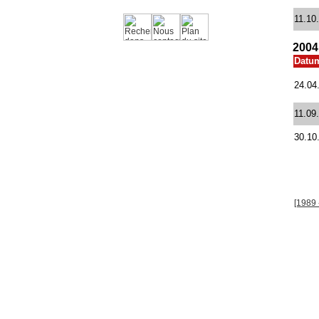
11.10
2004
Datu
24.04
11.09
30.10
[1989 