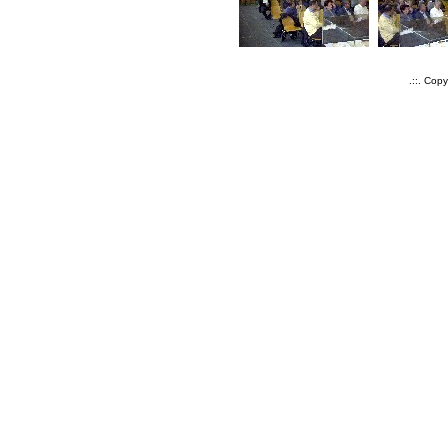
.::. Cop