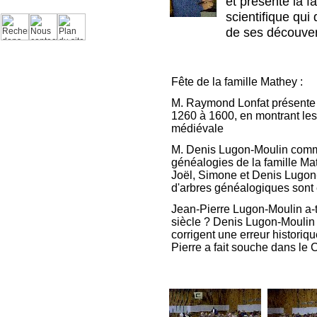
et présente la f
scientifique qui 
de ses découve
Fête de la famille Mathey :
M. Raymond Lonfat présente l
1260 à 1600, en montrant les 
médiévale
M. Denis Lugon-Moulin comm
généalogies de la famille Ma
Joël, Simone et Denis Lugon
d'arbres généalogiques sont 
Jean-Pierre Lugon-Moulin a-t
siècle ? Denis Lugon-Moulin
corrigent une erreur historiq
Pierre a fait souche dans le 