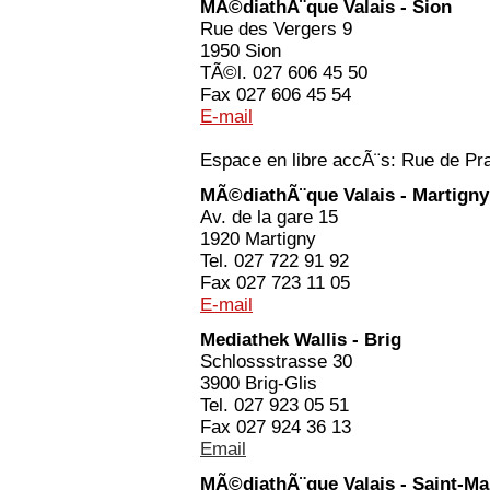
MÃ©diathÃ¨que Valais - Sion
Rue des Vergers 9
1950 Sion
TÃ©l. 027 606 45 50
Fax 027 606 45 54
E-mail
Espace en libre accÃ¨s: Rue de Pra
MÃ©diathÃ¨que Valais - Martigny
Av. de la gare 15
1920 Martigny
Tel. 027 722 91 92
Fax 027 723 11 05
E-mail
Mediathek Wallis - Brig
Schlossstrasse 30
3900 Brig-Glis
Tel. 027 923 05 51
Fax 027 924 36 13
Email
MÃ©diathÃ¨que Valais - Saint-Ma