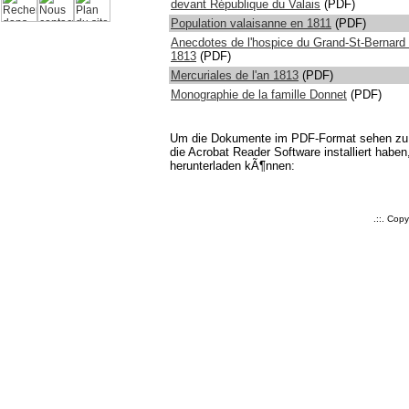
devant République du Valais
(PDF)
Population valaisanne en 1811
(PDF)
Anecdotes de l'hospice du Grand-St-Bernard
1813
(PDF)
Mercuriales de l'an 1813
(PDF)
Monographie de la famille Donnet
(PDF)
Um die Dokumente im PDF-Format sehen z
die Acrobat Reader Software installiert haben,
herunterladen kÃ¶nnen:
.::. Cop