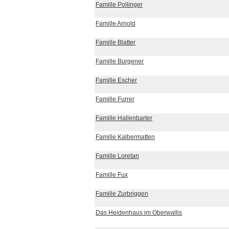
Famille Pollinger
Famille Arnold
Famille Blatter
Famille Burgener
Famille Escher
Famille Furrer
Famille Hallenbarter
Famille Kalbermatten
Famille Loretan
Famille Fux
Famille Zurbriggen
Das Heidenhaus im Oberwallis