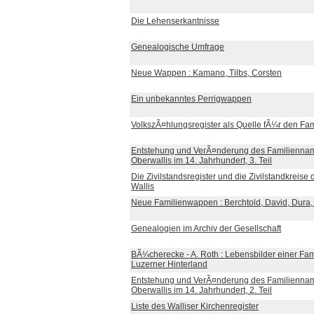
Die Lehenserkantnisse
Genealogische Umfrage
Neue Wappen : Kamano, Tilbs, Corsten
Ein unbekanntes Perrigwappen
VolkszÃ¤hlungsregister als Quelle fÃ¼r den Fam
Entstehung und VerÃ¤nderung des Familienna
Oberwallis im 14. Jahrhundert, 3. Teil
Die Zivilstandsregister und die Zivilstandkreise
Wallis
Neue Familienwappen : Berchtold, David, Dura
Genealogien im Archiv der Gesellschaft
BÃ¼cherecke - A. Roth : Lebensbilder einer Fa
Luzerner Hinterland
Entstehung und VerÃ¤nderung des Familienna
Oberwallis im 14. Jahrhundert, 2. Teil
Liste des Walliser Kirchenregister