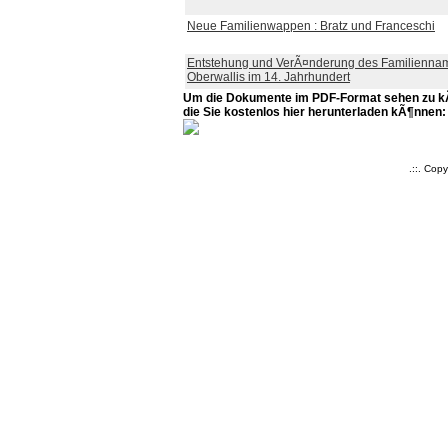
Neue Familienwappen : Bratz und Franceschi
Entstehung und VerÃ¤nderung des Familienna
Oberwallis im 14. Jahrhundert
Um die Dokumente im PDF-Format sehen zu kÃ¶
die Sie kostenlos hier herunterladen kÃ¶nnen:
.::. Cop