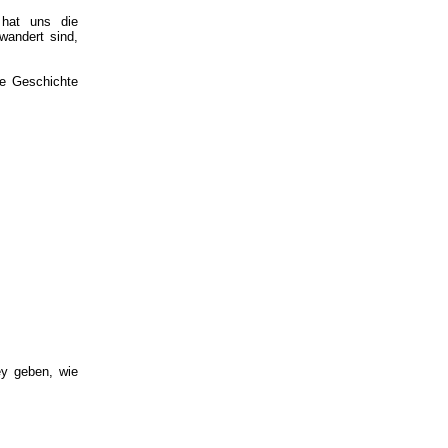
 hat uns die
wandert sind,
ie Geschichte
ey geben, wie